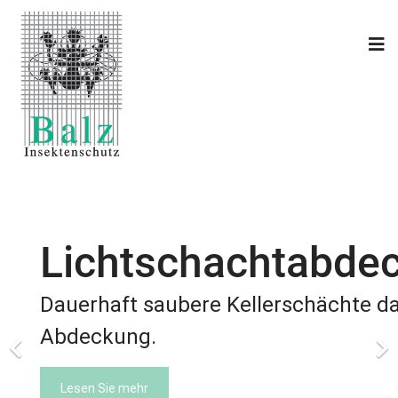
Lichtschachtabde
Dauerhaft saubere Kellerschächte da
Abdeckung.
Lesen Sie mehr